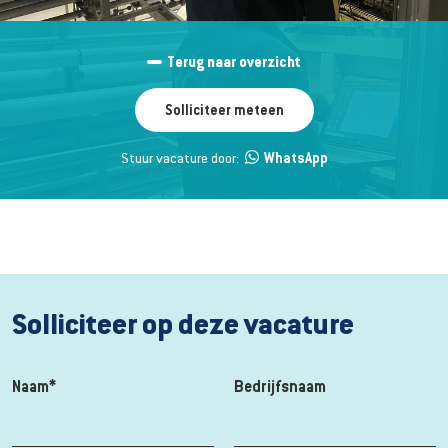
Terug naar overzicht
Solliciteer meteen
Stuur vacature door:
WhatsApp
Solliciteer op deze vacature
Naam*
Bedrijfsnaam