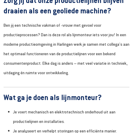
Zorg jij dat onze productielijnen blijven
draaien als een geoliede machine?
Ben jij een technische vakman of -vrouw met gevoel voor
productieprocessen? Dan is deze rol als lijnmonteur iets voor jou! In een
moderne productieomgeving in Harlingen werk je samen met collega’s aan
het optimaal functioneren van de productielijnen voor een bekend
consumentenproduct. Elke dag is anders – met veel variatie in techniek,
uitdaging én ruimte voor ontwikkeling.
Wat ga je doen als lijnmonteur?
Je voert mechanisch en elektrotechnisch onderhoud uit aan
productielijnen en installaties.
Je analyseert en verhelpt storingen op een efficiënte manier.